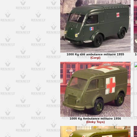
1000 Kg tôlé ambulance militaire 1955
1
(Corgi)
1000 Kg Ambulance militaire 1956
(Dinky Toys)