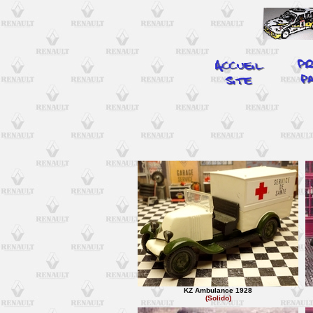
KZ Ambulance 1928
(Solido)