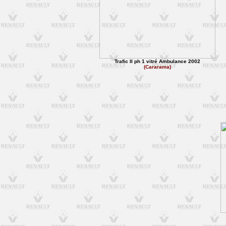
Trafic II ph 1 vitré Ambulance 2002
(Cararama)