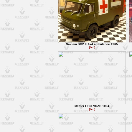
Saviem SG2 E 4x4 ambulance 1965
(Ixo)
Master I T35 VSAB 1994
(Ixo)