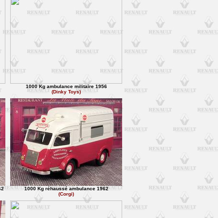
1000 Kg ambulance militaire 1956
(Dinky Toys)
62
1000 Kg réhaussé ambulance 1962
(Corgi)