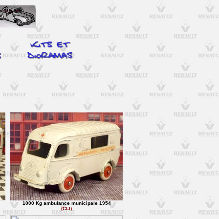
1000 Kg ambulance municipale 1954
(CIJ)