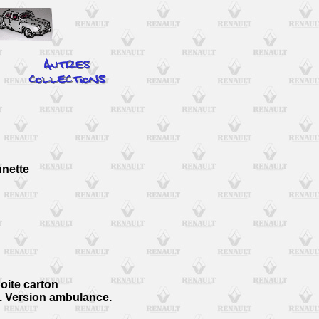
nnette
boite carton
. Version ambulance.