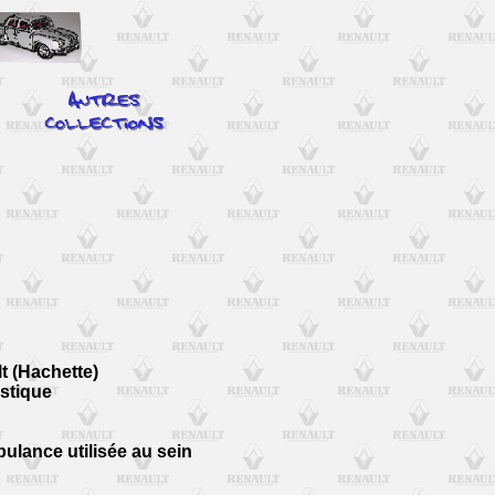
lt (Hachette)
stique
ulance utilisée au sein