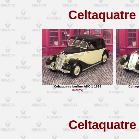
Celtaquatre
Celtaquatre berline ADC-1 1936
Celtaq
(Norev)
Celtaquatre