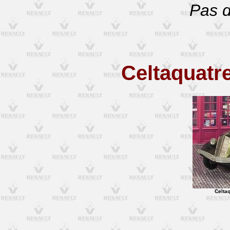
Pas d
Celtaquatr
Celtaq