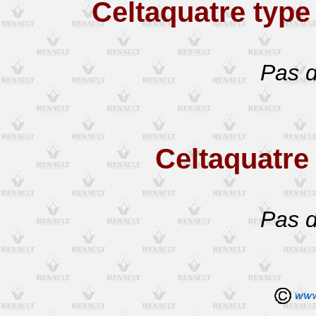
Celtaquatre typ
Pas d
Celtaquatre
Pas d