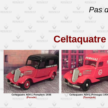
Pas d
Celtaquatre
Celtaquatre ADV-1 Pompiers 1936
Celtaquatre ADV-1 Primagaz 193
(Parade)
(Transpub)