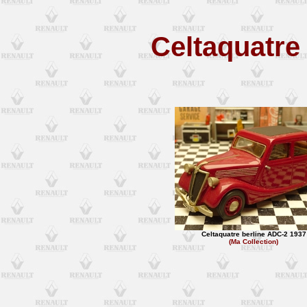
Celtaquatre
Celtaquatre berline ADC-2 1937
(Ma Collection)