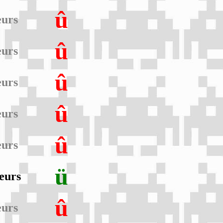
û
eurs
û
eurs
û
eurs
û
eurs
û
eurs
ü
eurs
û
eurs