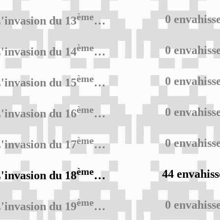
ème
0 envahiss
'invasion du 13
…
ème
0 envahiss
'invasion du 14
…
ème
0 envahiss
'invasion du 15
…
ème
0 envahiss
'invasion du 16
…
ème
0 envahiss
'invasion du 17
…
ème
44 envahiss
'invasion du 18
…
ème
0 envahiss
'invasion du 19
…