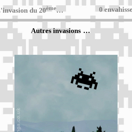
ème
0 envahiss
'invasion du 20
…
Autres invasions
…