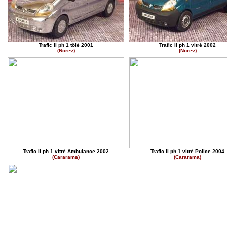
Trafic II ph 1 tôlé 2001
Trafic II ph 1 vitré 2002
(Norev)
(Norev)
Trafic II ph 1 vitré Ambulance 2002
Trafic II ph 1 vitré Police 2004
(Cararama)
(Cararama)