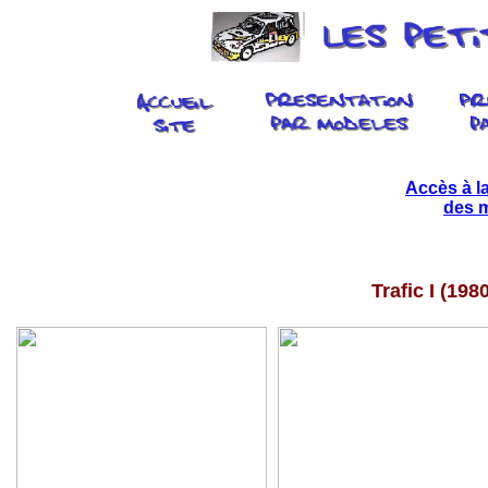
Accès à la
des m
Trafic I (198