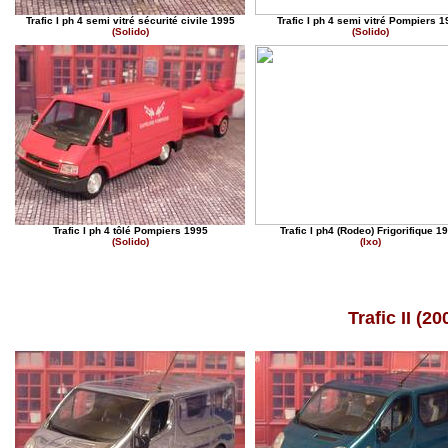
Trafic I ph 4 semi vitré sécurité civile 1995
Trafic I ph 4 semi vitré Pompiers 
(Solido)
(Solido)
Trafic I ph 4 tôlé Pompiers 1995
Trafic I ph4 (Rodeo) Frigorifique 1
(Solido)
(Ixo)
Trafic II (2