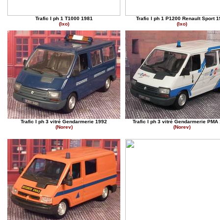
Trafic I ph 1 T1000 1981
Trafic I ph 1 P1200 Renault Sport 
(Ixo)
(Ixo)
Trafic I ph 3 vitré Gendarmerie 1992
Trafic I ph 3 vitré Gendarmerie PMA
(Norev)
(Norev)