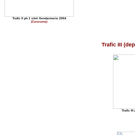
Trafic II ph 1 vitré Gendarmerie 2004
(Cararama)
Trafic III (d
Trafic I