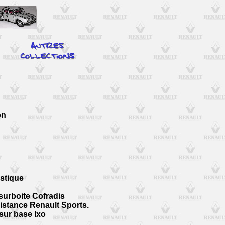
on
stique
 surboite Cofradis
istance Renault Sports.
sur base Ixo