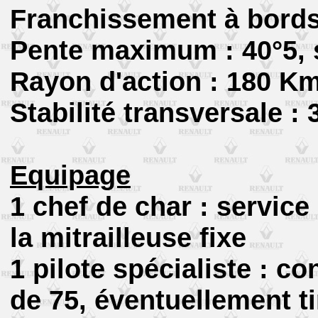
Franchissement à bords
Pente maximum : 40°5, 
Rayon d'action : 180 K
Stabilité transversale : 
Equipage
1 chef de char : service
la mitrailleuse fixe
1 pilote spécialiste : c
de 75, éventuellement ti