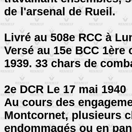
de l'arsenal de Rueil.
Livré au 508e RCC à Lun
Versé au 15e BCC 1ère
1939. 33 chars de comb
2e DCR Le 17 mai 1940
Au cours des engagemen
Montcornet, plusieurs 
endommagés ou en pan