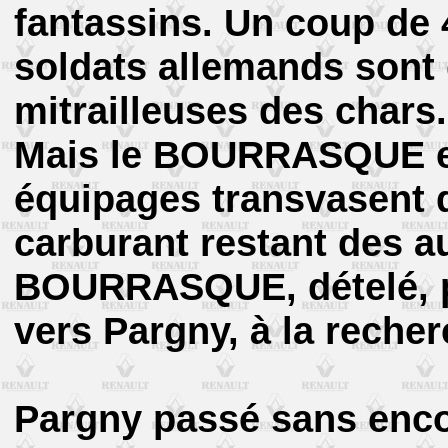
fantassins. Un coup de 4
soldats allemands sont 
mitrailleuses des chars.
Mais le BOURRASQUE es
équipages transvasent d
carburant restant des au
BOURRASQUE, dételé, pa
vers Pargny, à la recher
Pargny passé sans en