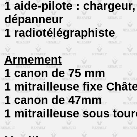
1 aide-pilote : chargeur,
dépanneur
1 radiotélégraphiste
Armement
1 canon de 75 mm
1 mitrailleuse fixe Chât
1 canon de 47mm
1 mitrailleuse sous tour