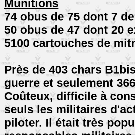
Munitions
74 obus de 75 dont 7 de
50 obus de 47 dont 20 e
5100 cartouches de mitr
Près de 403 chars B1bis 
guerre et seulement 366 
Coûteux, difficile à con
seuls les militaires d'act
piloter. Il était très pop