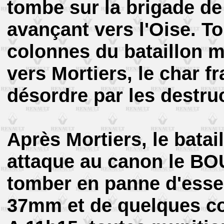
tombe sur la brigade d
avançant vers l'Oise. To
colonnes du bataillon 
vers Mortiers, le char fr
désordre par les destru
Après Mortiers, le batai
attaque au canon le BO
tomber en panne d'esse
37mm et de quelques c