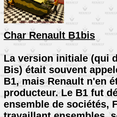
Char Renault B1bis
La version initiale (qu
Bis) était souvent app
B1, mais Renault n'en ét
producteur. Le B1 fut d
ensemble de sociétés,
travaillant ensembles, s