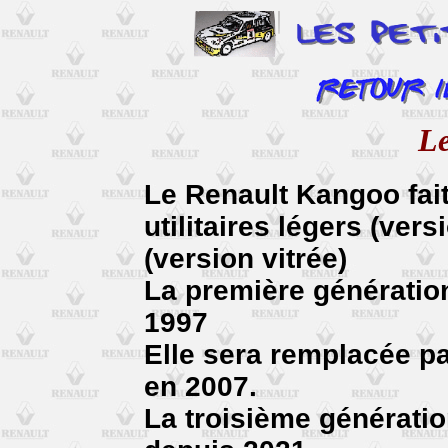
L
Le Renault Kangoo fai
utilitaires légers (ver
(version vitrée)
La première génératio
1997
Elle sera remplacée p
en 2007.
La troisième génératio