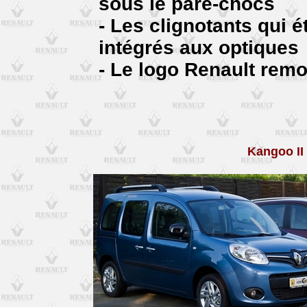
sous le pare-chocs
- Les clignotants qui é
intégrés aux optiques
- Le logo Renault remo
Kangoo II